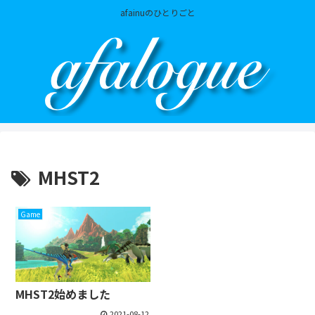
afainuのひとりごと
MHST2
Game
MHST2始めました
2021-08-12