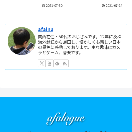
2021-07-30
2021-07-14
afainu
関西在住・50代のおじさんです。12年に及ぶ
海外赴任から帰国し、懐かしくも新しい日本
の景色に感動しております。主な趣味はカメ
ラとゲーム、音楽です。